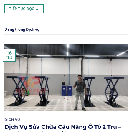
TIẾP TỤC ĐỌC
→
Đăng trong
Dịch vụ
16
Th3
DỊCH VỤ
Dịch Vụ Sửa Chữa Cầu Nâng Ô Tô 2 Trụ –