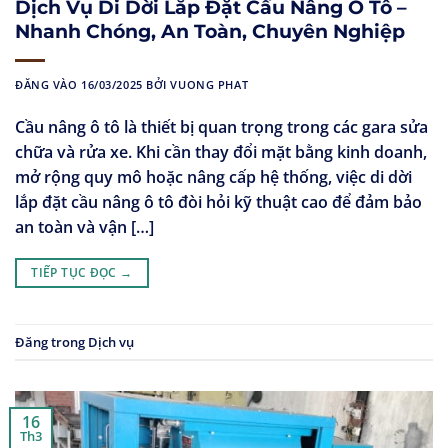
Dịch Vụ Di Dời Lắp Đặt Cầu Nâng Ô Tô –
Nhanh Chóng, An Toàn, Chuyên Nghiệp
ĐĂNG VÀO
16/03/2025
BỞI
VUONG PHAT
Cầu nâng ô tô là thiết bị quan trọng trong các gara sửa
chữa và rửa xe. Khi cần thay đổi mặt bằng kinh doanh,
mở rộng quy mô hoặc nâng cấp hệ thống, việc di dời
lắp đặt cầu nâng ô tô đòi hỏi kỹ thuật cao để đảm bảo
an toàn và vận […]
TIẾP TỤC ĐỌC
→
Đăng trong
Dịch vụ
16
Th3