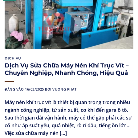
DỊCH VỤ
Dịch Vụ Sửa Chữa Máy Nén Khí Trục Vít –
Chuyên Nghiệp, Nhanh Chóng, Hiệu Quả
ĐĂNG VÀO
16/03/2025
BỞI
VUONG PHAT
Máy nén khí trục vít là thiết bị quan trọng trong nhiều
ngành công nghiệp, từ sản xuất, cơ khí đến gara ô tô.
Sau thời gian dài vận hành, máy có thể gặp phải các sự
cố như áp suất yếu, quá nhiệt, rò rỉ dầu, tiếng ồn lớn…
Việc sửa chữa máy nén […]