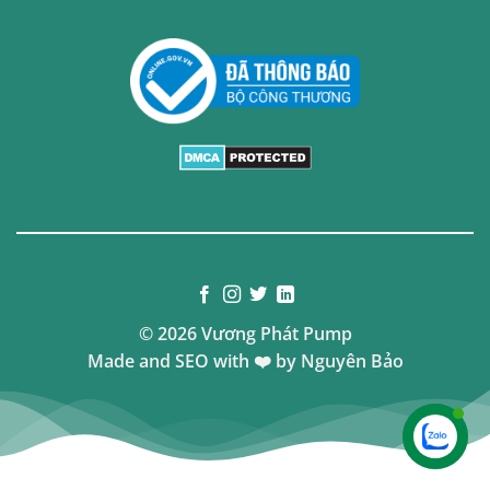
© 2026 Vương Phát Pump
Made and SEO with ❤️ by
Nguyên Bảo
Liên hệ