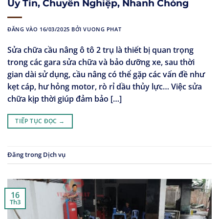
Uy Tín, Chuyên Nghiệp, Nhanh Chóng
ĐĂNG VÀO
16/03/2025
BỞI
VUONG PHAT
Sửa chữa cầu nâng ô tô 2 trụ là thiết bị quan trọng
trong các gara sửa chữa và bảo dưỡng xe, sau thời
gian dài sử dụng, cầu nâng có thể gặp các vấn đề như
kẹt cáp, hư hỏng motor, rò rỉ dầu thủy lực… Việc sửa
chữa kịp thời giúp đảm bảo […]
TIẾP TỤC ĐỌC
→
Đăng trong
Dịch vụ
16
Th3