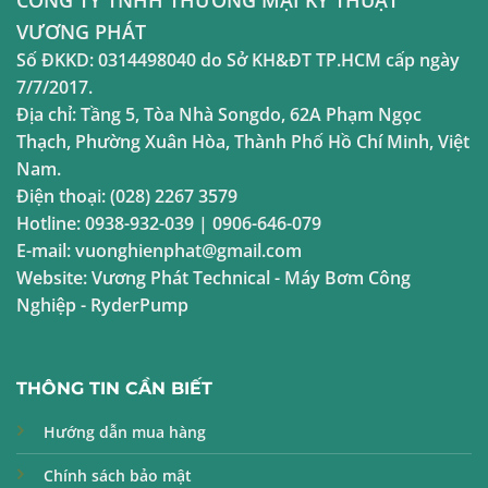
VƯƠNG PHÁT
Số ĐKKD:
0314498040
do Sở KH&ĐT TP.HCM cấp ngày
7/7/2017.
Địa chỉ:
Tầng 5, Tòa Nhà Songdo, 62A Phạm Ngọc
Thạch, Phường Xuân Hòa, Thành Phố Hồ Chí Minh, Việt
Nam.
Điện thoại:
(028) 2267 3579
Hotline:
0938-932-039
|
0906-646-079
E-mail:
vuonghienphat@gmail.com
Website:
Vương Phát Technical
-
Máy Bơm Công
Nghiệp
-
RyderPump
THÔNG TIN CẦN BIẾT
Hướng dẫn mua hàng
Chính sách bảo mật