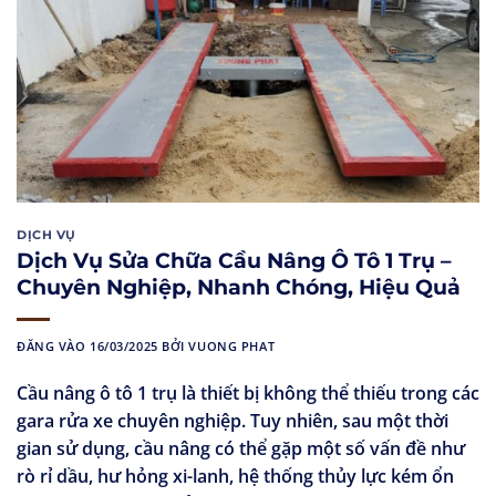
DỊCH VỤ
Dịch Vụ Sửa Chữa Cầu Nâng Ô Tô 1 Trụ –
Chuyên Nghiệp, Nhanh Chóng, Hiệu Quả
ĐĂNG VÀO
16/03/2025
BỞI
VUONG PHAT
Cầu nâng ô tô 1 trụ là thiết bị không thể thiếu trong các
gara rửa xe chuyên nghiệp. Tuy nhiên, sau một thời
gian sử dụng, cầu nâng có thể gặp một số vấn đề như
rò rỉ dầu, hư hỏng xi-lanh, hệ thống thủy lực kém ổn