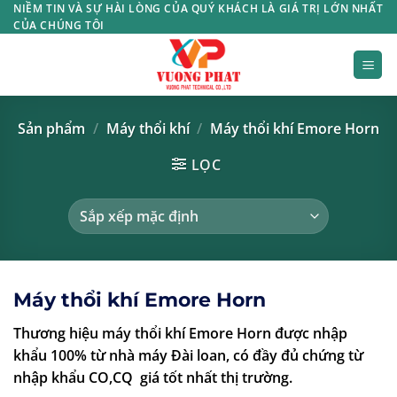
Bỏ
NIỀM TIN VÀ SỰ HÀI LÒNG CỦA QUÝ KHÁCH LÀ GIÁ TRỊ LỚN NHẤT
CỦA CHÚNG TÔI
qua
nội
dung
Sản phẩm
/
Máy thổi khí
/
Máy thổi khí Emore Horn
LỌC
Máy thổi khí Emore Horn
Thương hiệu máy thổi khí Emore Horn được nhập
khẩu 100% từ nhà máy Đài loan, có đầy đủ chứng từ
nhập khẩu CO,CQ giá tốt nhất thị trường.