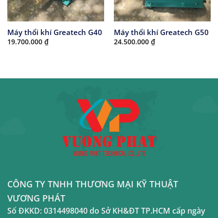
Máy thổi khí Greatech G40
Máy thổi khí Greatech G50
19.700.000
₫
24.500.000
₫
CÔNG TY TNHH THƯƠNG MẠI KỸ THUẬT
VƯƠNG PHÁT
Số ĐKKD:
0314498040
do Sở KH&ĐT TP.HCM cấp ngày