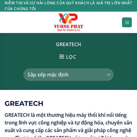
Bỏ
NIỀM TIN VÀ SỰ HÀI LÒNG CỦA QUÝ KHÁCH LÀ GIÁ TRỊ LỚN NHẤT
CỦA CHÚNG TÔI
qua
nội
dung
GREATECH
LỌC
GREATECH
GREATECH là một thương hiệu máy thổi khí nổi tiếng
trong lĩnh vực công nghiệp và tự động hóa, chuyên sản
xuất và cung cấp các sản phẩm và giải pháp công nghệ