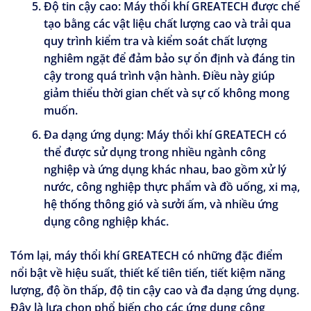
Độ tin cậy cao:
Máy thổi khí GREATECH được chế
tạo bằng các vật liệu chất lượng cao và trải qua
quy trình kiểm tra và kiểm soát chất lượng
nghiêm ngặt để đảm bảo sự ổn định và đáng tin
cậy trong quá trình vận hành. Điều này giúp
giảm thiểu thời gian chết và sự cố không mong
muốn.
Đa dạng ứng dụng:
Máy thổi khí GREATECH có
thể được sử dụng trong nhiều ngành công
nghiệp và ứng dụng khác nhau, bao gồm xử lý
nước, công nghiệp thực phẩm và đồ uống, xi mạ,
hệ thống thông gió và sưởi ấm, và nhiều ứng
dụng công nghiệp khác.
Tóm lại, máy thổi khí GREATECH có những đặc điểm
nổi bật về hiệu suất, thiết kế tiên tiến, tiết kiệm năng
lượng, độ ồn thấp, độ tin cậy cao và đa dạng ứng dụng.
Đây là lựa chọn phổ biến cho các ứng dụng công