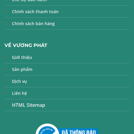
Chính sách thanh toán
Chính sách bán hàng
VỀ VƯƠNG PHÁT
Giới thiệu
Sản phẩm
Dịch vụ
Liên hệ
HTML Sitemap