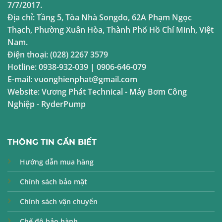
7/7/2017.
Địa chỉ:
Tầng 5, Tòa Nhà Songdo, 62A Phạm Ngọc
Thạch, Phường Xuân Hòa, Thành Phố Hồ Chí Minh, Việt
Nam.
Điện thoại:
(028) 2267 3579
Hotline:
0938-932-039
|
0906-646-079
E-mail:
vuonghienphat@gmail.com
Website:
Vương Phát Technical
-
Máy Bơm Công
Nghiệp
-
RyderPump
THÔNG TIN CẦN BIẾT
Hướng dẫn mua hàng
Chính sách bảo mật
Chính sách vận chuyển
Chế độ bảo hành