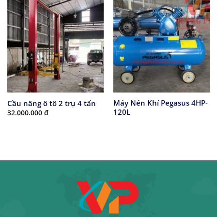
Máy Nén Khí Pegasus 4HP-
Cầu nâng ô tô 2 trụ 4 tấn
120L
32.000.000
₫