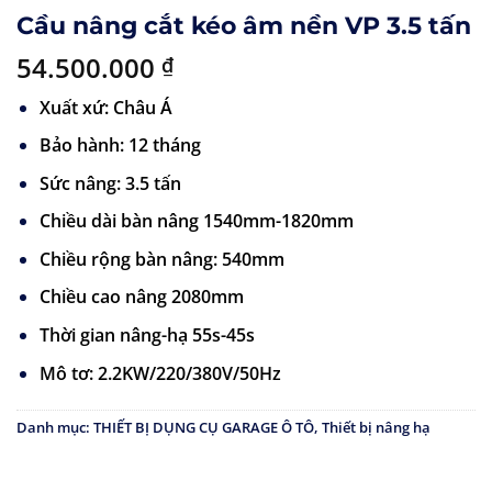
Cầu nâng cắt kéo âm nền VP 3.5 tấn
54.500.000
₫
Xuất xứ: Châu Á
Bảo hành: 12 tháng
Sức nâng: 3.5 tấn
Chiều dài bàn nâng 1540mm-1820mm
Chiều rộng bàn nâng: 540mm
Chiều cao nâng 2080mm
Thời gian nâng-hạ 55s-45s
Mô tơ: 2.2KW/220/380V/50Hz
Danh mục:
THIẾT BỊ DỤNG CỤ GARAGE Ô TÔ
,
Thiết bị nâng hạ