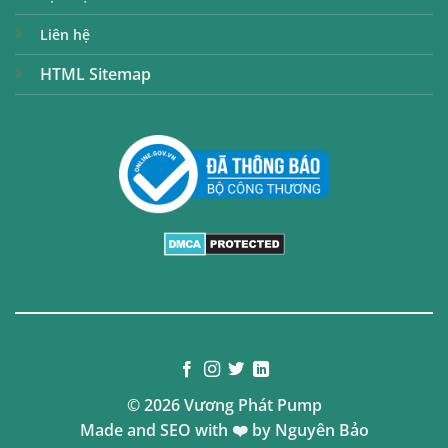
Liên hệ
HTML Sitemap
© 2026 Vương Phát Pump
Made and SEO with ❤️ by
Nguyên Bảo