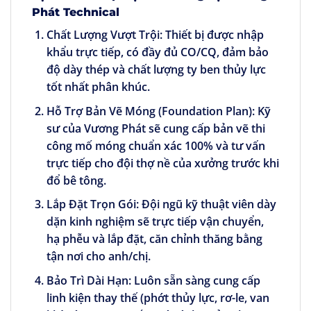
Phát Technical
Chất Lượng Vượt Trội:
Thiết bị được nhập
khẩu trực tiếp, có đầy đủ CO/CQ, đảm bảo
độ dày thép và chất lượng ty ben thủy lực
tốt nhất phân khúc.
Hỗ Trợ Bản Vẽ Móng (Foundation Plan):
Kỹ
sư của Vương Phát sẽ cung cấp bản vẽ thi
công mố móng chuẩn xác 100% và tư vấn
trực tiếp cho đội thợ nề của xưởng trước khi
đổ bê tông.
Lắp Đặt Trọn Gói:
Đội ngũ kỹ thuật viên dày
dặn kinh nghiệm sẽ trực tiếp vận chuyển,
hạ phễu và lắp đặt, căn chỉnh thăng bằng
tận nơi cho anh/chị.
Bảo Trì Dài Hạn:
Luôn sẵn sàng cung cấp
linh kiện thay thế (phớt thủy lực, rơ-le, van