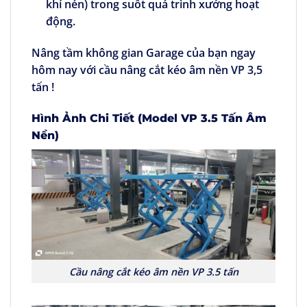
khí nén) trong suốt quá trình xưởng hoạt
động.
Nâng tầm không gian Garage của bạn ngay
hôm nay với cầu nâng cắt kéo âm nền VP 3,5
tấn !
Hình Ảnh Chi Tiết (Model VP 3.5 Tấn Âm
Nền)
Cầu nâng cắt kéo âm nền VP 3.5 tấn