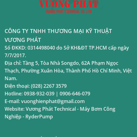
CÔNG TY TNHH THƯƠNG MẠI KỸ THUẬT
VƯƠNG PHÁT
Số ĐKKD:
0314498040
do Sở KH&ĐT TP.HCM cấp ngày
7/7/2017.
Địa chỉ:
Tầng 5, Tòa Nhà Songdo, 62A Phạm Ngọc
Thạch, Phường Xuân Hòa, Thành Phố Hồ Chí Minh, Việt
Nam.
Điện thoại:
(028) 2267 3579
Hotline:
0938-932-039
|
0906-646-079
E-mail:
vuonghienphat@gmail.com
Website:
Vương Phát Technical
-
Máy Bơm Công
Nghiệp
-
RyderPump