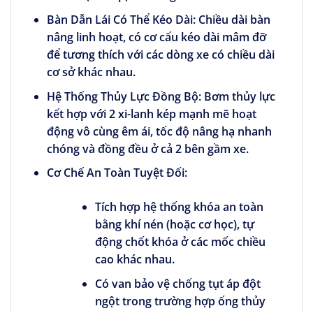
Bàn Dẫn Lái Có Thể Kéo Dài:
Chiều dài bàn
nâng linh hoạt, có cơ cấu kéo dài mâm đỡ
để tương thích với các dòng xe có chiều dài
cơ sở khác nhau.
Hệ Thống Thủy Lực Đồng Bộ:
Bơm thủy lực
kết hợp với 2 xi-lanh kép mạnh mẽ hoạt
động vô cùng êm ái, tốc độ nâng hạ nhanh
chóng và đồng đều ở cả 2 bên gầm xe.
Cơ Chế An Toàn Tuyệt Đối:
Tích hợp hệ thống khóa an toàn
bằng khí nén (hoặc cơ học), tự
động chốt khóa ở các mốc chiều
cao khác nhau.
Có van bảo vệ chống tụt áp đột
ngột trong trường hợp ống thủy