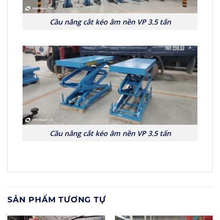
Cầu nâng cắt kéo âm nền VP 3.5 tấn
Cầu nâng cắt kéo âm nền VP 3.5 tấn
SẢN PHẨM TƯƠNG TỰ