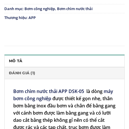
Danh mục:
Bơm công nghiệp
,
Bơm chìm nước thải
Thương hiệu:
APP
MÔ TẢ
ĐÁNH GIÁ (1)
Bơm chìm nước thải APP DSK-05
là dòng
máy
bơm công nghiệp
được thiết kế gọn nhẹ, thân
bơm bằng inox đầu bơm và chân đế bằng gang
với cánh bơm được làm bằng gang và có lưỡi
dao cắt bằng thép không gỉ nên có thể cắt
được rác và các tạp chất, trục bơm được làm