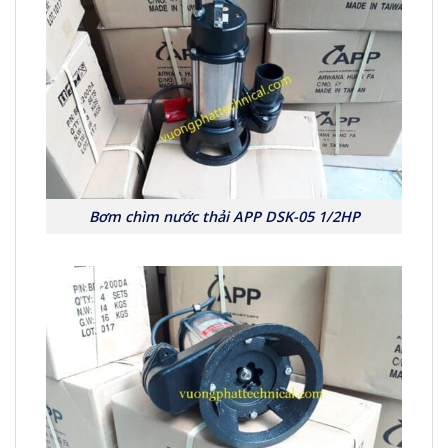
Bơm chìm nước thải APP DSK-05 1/2HP