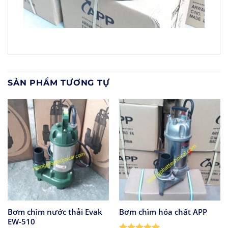
SẢN PHẨM TƯƠNG TỰ
Bơm chìm nước thải Evak
Bơm chìm hóa chất APP
EW-510