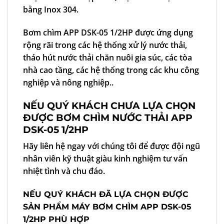
bằng Inox 304.
Bơm chìm APP DSK-05 1/2HP được ứng dụng
rộng rãi trong các hệ thống xử lý nước thải,
tháo hút nước thải chăn nuôi gia súc, các tòa
nhà cao tầng, các hệ thống trong các khu công
nghiệp và nông nghiệp..
NẾU QUÝ KHÁCH CHƯA LỰA CHỌN
ĐƯỢC BƠM CHÌM NƯỚC THẢI APP
DSK-05 1/2HP
Hãy liên hệ ngay với chúng tôi để được đội ngũ
nhân viên kỹ thuật giàu kinh nghiệm tư vấn
nhiệt tình và chu đáo.
NẾU QUÝ KHÁCH ĐÃ LỰA CHỌN ĐƯỢC
SẢN PHẨM MÁY BƠM CHÌM APP DSK-05
1/2HP PHÙ HỢP