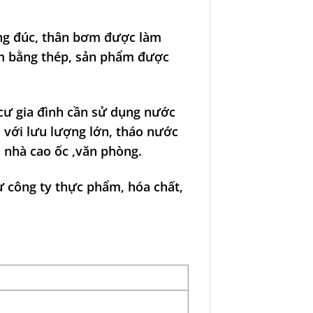
ng đúc, thân bơm được làm
àm bằng thép, sản phẩm được
cư gia đình cần sử dụng nước
 với lưu lượng lớn, tháo nước
a nhà cao ốc ,văn phòng.
 công ty thực phẩm, hóa chất,