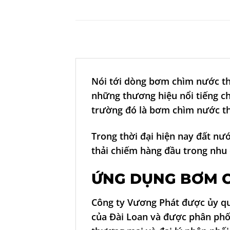
Nói tới dòng
bơm chìm nước th
những thương hiệu nổi tiếng c
trường đó là bơm chìm nước th
Trong thời đại hiện nay đất nư
thải chiếm hàng đầu trong nhu
ỨNG DỤNG
BƠM C
Công ty Vương Phát được ủy q
của Đài Loan và được phân phối 