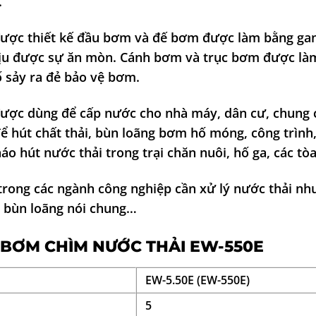
.
ược thiết kế đầu bơm và đế bơm được làm bằng ga
chịu được sự ăn mòn. Cánh bơm và trục bơm được l
ố sảy ra đẻ bảo vệ bơm.
ược dùng để cấp nước cho nhà máy, dân cư, chung 
 hút chất thải, bùn loãng bơm hố móng, công trình,
o hút nước thải trong trại chăn nuôi, hố ga, các tò
ong các ngành công nghiệp cần xử lý nước thải như
, bùn loãng nói chung…
 BƠM CHÌM NƯỚC THẢI EW-550E
EW-5.50E (EW-550E)
5