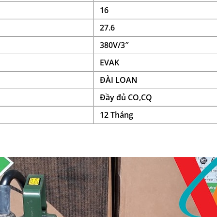
16
27.6
380V/3″
EVAK
ĐÀI LOAN
Đầy đủ CO,CQ
12 Tháng