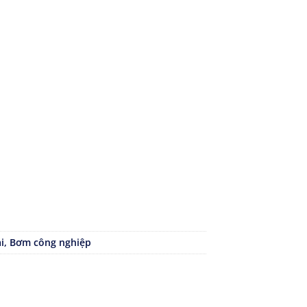
i
,
Bơm công nghiệp