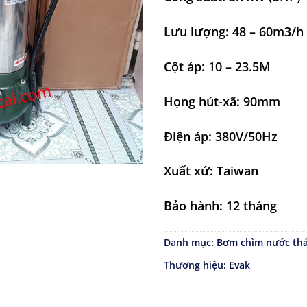
Lưu lượng: 48 – 60m3/h
Cột áp: 10 – 23.5M
Họng hút-xã: 90mm
Điện áp: 380V/50Hz
Xuất xứ: Taiwan
Bảo hành: 12 tháng
Danh mục:
Bơm chìm nước thả
Thương hiệu:
Evak