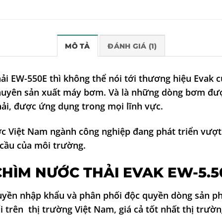
MÔ TẢ
ĐÁNH GIÁ (1)
ải EW-550E
thì không thể nói tới thương hiệu Evak c
huyên sản xuất máy bơm. Và là những dòng bơm đượ
ải, được ứng dụng trong mọi lĩnh vực.
ớc Việt Nam ngành công nghiệp đang phát triển vượt
 cầu của môi trường.
HÌM NƯỚC THẢI
EVAK EW-5.5
uyền nhập khẩu và phân phối độc quyền dòng sản 
trên thị trường Việt Nam, giá cả tốt nhất thị trườn