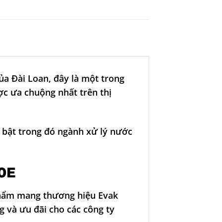
ủa Đài Loan, đây là một trong
c ưa chuộng nhất trên thị
 bật trong đó ngành xử lý nước
0E
phẩm mang thương hiệu Evak
g và ưu đãi cho các công ty