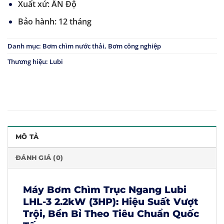
Xuất xứ: ẤN Độ
Bảo hành: 12 tháng
Danh mục:
Bơm chìm nước thải
,
Bơm công nghiệp
Thương hiệu:
Lubi
MÔ TẢ
ĐÁNH GIÁ (0)
Máy Bơm Chìm Trục Ngang Lubi
LHL-3
2.2kW (3HP): Hiệu Suất Vượt
Trội, Bền Bỉ Theo Tiêu Chuẩn Quốc