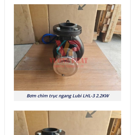
Bơm chìm trục ngang Lubi LHL-3 2.2KW