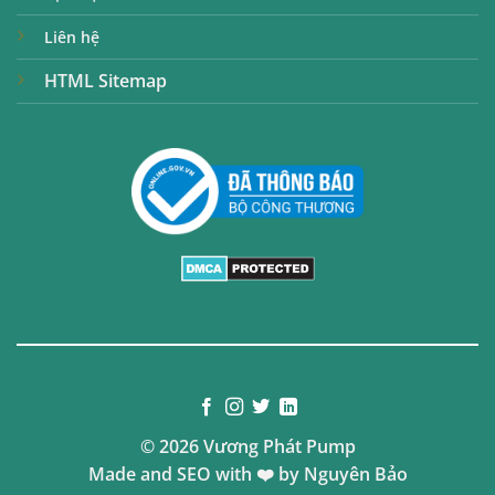
Liên hệ
HTML Sitemap
© 2026 Vương Phát Pump
Made and SEO with ❤️ by
Nguyên Bảo