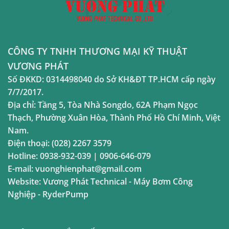
CÔNG TY TNHH THƯƠNG MẠI KỸ THUẬT
VƯƠNG PHÁT
Số ĐKKD:
0314498040
do Sở KH&ĐT TP.HCM cấp ngày
7/7/2017.
Địa chỉ:
Tầng 5, Tòa Nhà Songdo, 62A Phạm Ngọc
Thạch, Phường Xuân Hòa, Thành Phố Hồ Chí Minh, Việt
Nam.
Điện thoại:
(028) 2267 3579
Hotline:
0938-932-039
|
0906-646-079
E-mail:
vuonghienphat@gmail.com
Website:
Vương Phát Technical
-
Máy Bơm Công
Nghiệp
-
RyderPump