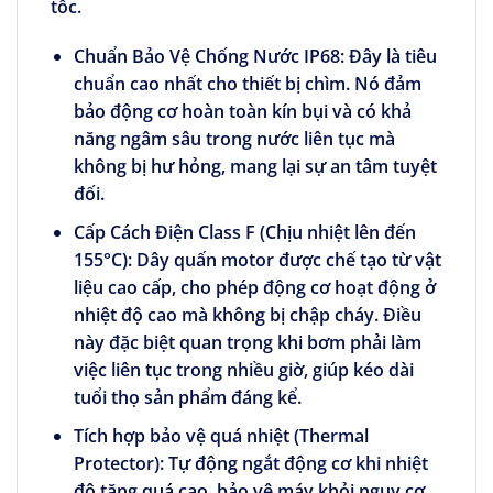
tốc.
Chuẩn Bảo Vệ Chống Nước IP68:
Đây là tiêu
chuẩn cao nhất cho thiết bị chìm. Nó đảm
bảo động cơ hoàn toàn kín bụi và có khả
năng ngâm sâu trong nước liên tục mà
không bị hư hỏng, mang lại sự an tâm tuyệt
đối.
Cấp Cách Điện Class F (Chịu nhiệt lên đến
155°C):
Dây quấn motor được chế tạo từ vật
liệu cao cấp, cho phép động cơ hoạt động ở
nhiệt độ cao mà không bị chập cháy. Điều
này đặc biệt quan trọng khi bơm phải làm
việc liên tục trong nhiều giờ, giúp kéo dài
tuổi thọ sản phẩm đáng kể.
Tích hợp bảo vệ quá nhiệt (Thermal
Protector):
Tự động ngắt động cơ khi nhiệt
độ tăng quá cao, bảo vệ máy khỏi nguy cơ