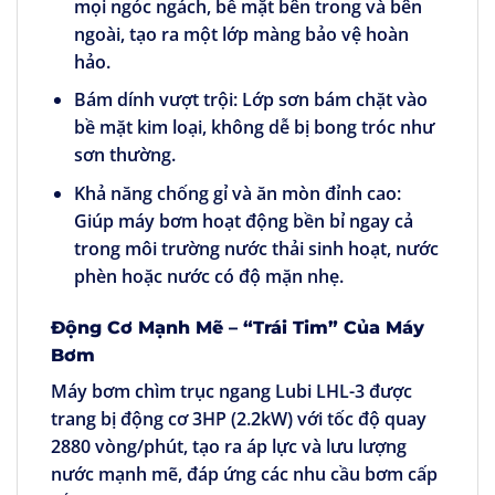
mọi ngóc ngách, bề mặt bên trong và bên
ngoài, tạo ra một lớp màng bảo vệ hoàn
hảo.
Bám dính vượt trội:
Lớp sơn bám chặt vào
bề mặt kim loại, không dễ bị bong tróc như
sơn thường.
Khả năng chống gỉ và ăn mòn đỉnh cao:
Giúp máy bơm hoạt động bền bỉ ngay cả
trong môi trường nước thải sinh hoạt, nước
phèn hoặc nước có độ mặn nhẹ.
Động Cơ Mạnh Mẽ – “Trái Tim” Của Máy
Bơm
Máy bơm chìm trục ngang Lubi LHL-3
được
trang bị động cơ 3HP (2.2kW) với tốc độ quay
2880 vòng/phút, tạo ra áp lực và lưu lượng
nước mạnh mẽ, đáp ứng các nhu cầu bơm cấp