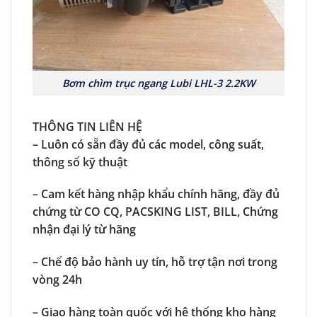
Bơm chìm trục ngang Lubi LHL-3 2.2KW
THÔNG TIN LIÊN HỆ
– Luôn có sẵn đầy đủ các model, công suất,
thông số kỹ thuật
– Cam kết hàng nhập khẩu chính hãng, đầy đủ
chứng từ CO CQ, PACSKING LIST, BILL, Chứng
nhận đại lý từ hãng
– Chế độ bảo hành uy tín, hỗ trợ tận nơi trong
vòng 24h
– Giao hàng toàn quốc với hệ thống kho hàng