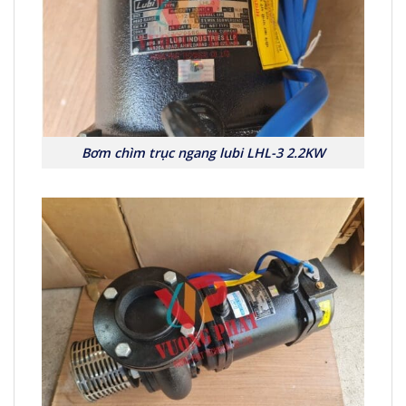
Bơm chìm trục ngang lubi LHL-3 2.2KW