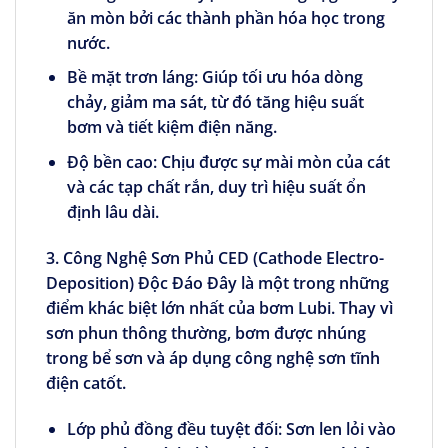
ăn mòn bởi các thành phần hóa học trong
nước.
Bề mặt trơn láng:
Giúp tối ưu hóa dòng
chảy, giảm ma sát, từ đó tăng hiệu suất
bơm và tiết kiệm điện năng.
Độ bền cao:
Chịu được sự mài mòn của cát
và các tạp chất rắn, duy trì hiệu suất ổn
định lâu dài.
3. Công Nghệ Sơn Phủ CED (Cathode Electro-
Deposition) Độc Đáo
Đây là một trong những
điểm khác biệt lớn nhất của bơm Lubi. Thay vì
sơn phun thông thường, bơm được nhúng
trong bể sơn và áp dụng công nghệ sơn tĩnh
điện catốt.
Lớp phủ đồng đều tuyệt đối:
Sơn len lỏi vào