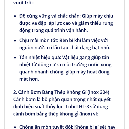
vượt trội:
Độ cứng vững và chắc chắn:
Giúp máy chịu
được va đập, áp lực cao và giảm thiểu rung
động trong quá trình vận hành.
Chịu mài mòn tốt:
Bền bỉ khi làm việc với
nguồn nước có lẫn tạp chất dạng hạt nhỏ.
Tản nhiệt hiệu quả:
Vật liệu gang giúp tản
nhiệt từ động cơ ra môi trường nước xung
quanh nhanh chóng, giúp máy hoạt động
mát hơn.
2. Cánh Bơm Bằng Thép Không Gỉ (Inox 304)
Cánh bơm là bộ phận quan trọng nhất quyết
định hiệu suất thủy lực. Lubi LHL-3 sử dụng
cánh bơm bằng thép không gỉ (inox) vì:
Chống ăn mòn tuyệt đối:
Không bị gỉ sét hay