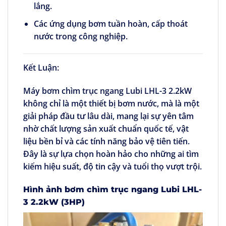
lắng.
Các ứng dụng bơm tuần hoàn, cấp thoát
nước trong công nghiệp.
Kết Luận:
Máy bơm chìm trục ngang Lubi LHL-3 2.2kW
không chỉ là một thiết bị bơm nước, mà là một
giải pháp đầu tư lâu dài, mang lại sự yên tâm
nhờ chất lượng sản xuất chuẩn quốc tế, vật
liệu bền bỉ và các tính năng bảo vệ tiên tiến.
Đây là sự lựa chọn hoàn hảo cho những ai tìm
kiếm hiệu suất, độ tin cậy và tuổi thọ vượt trội.
Hình ảnh
bơm chìm trục ngang Lubi
LHL-
3
2.2kW (3HP)