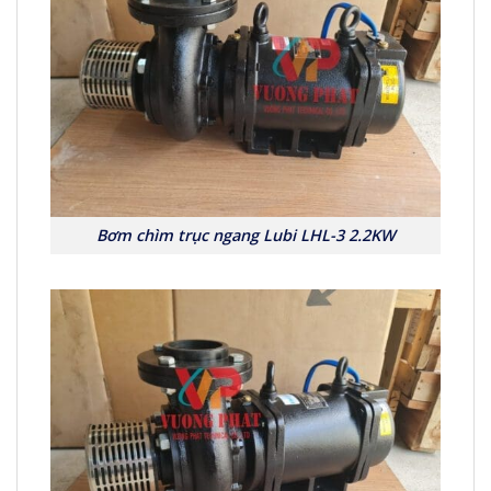
Bơm chìm trục ngang Lubi LHL-3 2.2KW