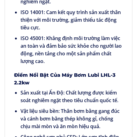
nghiêm ngặt.
ISO 14001:
Cam kết quy trình sản xuất thân
thiện với môi trường, giảm thiểu tác động
tiêu cực.
ISO 45001:
Khẳng định môi trường làm việc
an toàn và đảm bảo sức khỏe cho người lao
động, nền tảng cho một sản phẩm chất
lượng cao.
Điểm Nổi Bật Của Máy Bơm Lubi LHL-3
2.2kw
Sản xuất tại Ấn Độ:
Chất lượng được kiểm
soát nghiêm ngặt theo tiêu chuẩn quốc tế.
Vật liệu siêu bền:
Thân bơm bằng gang đúc
và cánh bơm bằng thép không gỉ, chống
chịu mài mòn và ăn mòn hiệu quả.
Công nghệ sơn phủ CED:
Lớp sơn tĩnh điện