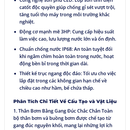
catốt độc quyền giúp chống gỉ sét vượt trội,
tăng tuổi thọ máy trong môi trường khắc
nghiệt.
Động cơ mạnh mẽ 3HP:
Cung cấp hiệu suất
làm việc cao, lưu lượng nước lớn và ổn định.
Chuẩn chống nước IP68:
An toàn tuyệt đối
khi ngâm chìm hoàn toàn trong nước, hoạt
động bền bỉ trong thời gian dài.
Thiết kế trục ngang độc đáo:
Tối ưu cho việc
lắp đặt trong các không gian hạn chế về
chiều cao như hầm, bể chứa thấp.
Phân Tích Chi Tiết Về Cấu Tạo và Vật Liệu
1. Thân Bơm Bằng Gang Đúc Chắc Chắn
Toàn
bộ thân bơm và buồng bơm được chế tạo từ
gang đúc nguyên khối, mang lại những lợi ích