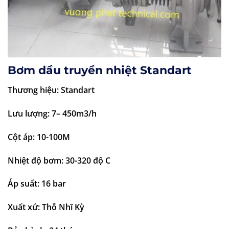
Bơm dầu truyền nhiệt Standart
Thương hiệu: Standart
Lưu lượng: 7– 450m3/h
Cột áp: 10-100M
Nhiệt độ bơm: 30-320 độ C
Áp suất: 16 bar
Xuất xứ: Thỗ Nhĩ Kỳ