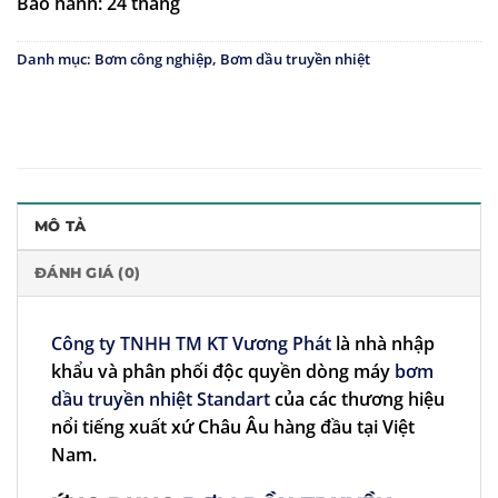
Bảo hành: 24 tháng
Danh mục:
Bơm công nghiệp
,
Bơm dầu truyền nhiệt
MÔ TẢ
ĐÁNH GIÁ (0)
Công ty TNHH TM KT Vương Phát
là nhà nhập
khẩu và phân phối độc quyền dòng máy
bơm
dầu truyền nhiệt Standar
t
của các thương hiệu
nổi tiếng xuất xứ Châu Âu hàng đầu tại Việt
Nam.