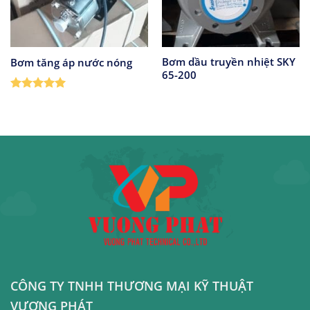
Bơm dầu truyền nhiệt SKY
Bơm tăng áp nước nóng
65-200
Được xếp
hạng
5
5
sao
CÔNG TY TNHH THƯƠNG MẠI KỸ THUẬT
VƯƠNG PHÁT