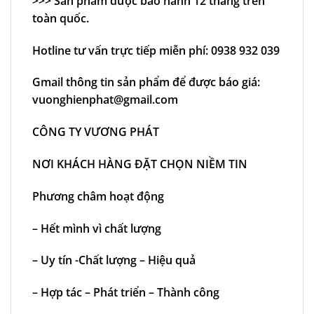
>>> Sản phẩm được bảo hành 12 tháng trên
toàn quốc.
Hotline tư vấn trực tiếp miễn phí: 0938 932 039
Gmail thông tin sản phẩm để được báo giá:
vuonghienphat@gmail.com
CÔNG TY VƯƠNG PHÁT
NƠI KHÁCH HÀNG ĐẶT CHỌN NIỀM TIN
Phương châm hoạt động
– Hết mình vì chất lượng
– Uy tín -Chất lượng – Hiệu quả
– Hợp tác – Phát triển – Thành công