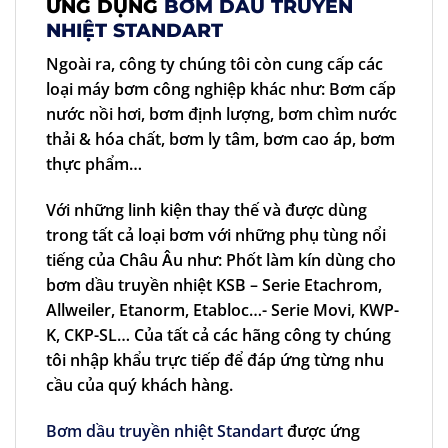
ỨNG DỤNG
BƠM DẦU TRUYỀN
NHIỆT STANDART
Ngoài ra, công ty chúng tôi còn cung cấp các
loại máy bơm công nghiệp khác như: Bơm cấp
nước nồi hơi, bơm định lượng, bơm chìm nước
thải & hóa chất, bơm ly tâm, bơm cao áp, bơm
thực phẩm…
Với những linh kiện thay thế và được dùng
trong tất cả loại bơm với những phụ tùng nổi
tiếng của Châu Âu như: Phốt làm kín dùng cho
bơm dầu truyền nhiệt KSB – Serie Etachrom,
Allweiler, Etanorm, Etabloc…- Serie Movi, KWP-
K, CKP-SL… Của tất cả các hãng công ty chúng
tôi nhập khẩu trực tiếp để đáp ứng từng nhu
cầu của quý khách hàng.
Bơm dầu truyền nhiệt Standart
được ứng