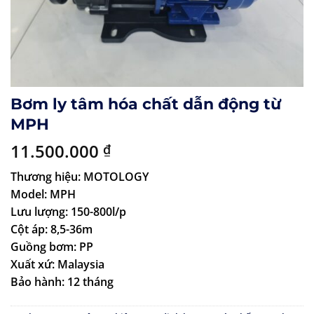
Bơm ly tâm hóa chất dẫn động từ
MPH
11.500.000
₫
Thương hiệu: MOTOLOGY
Model: MPH
Lưu lượng: 150-800l/p
Cột áp: 8,5-36m
Guồng bơm: PP
Xuất xứ: Malaysia
Bảo hành: 12 tháng