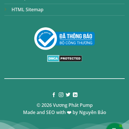
HTML Sitemap
© 2026 Vương Phát Pump
Made and SEO with ❤️ by
Nguyên Bảo