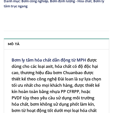
Danh mục:
Bơm công nghiệp
,
Bơm định lượng - Hóa chất
,
Bơm ly
tâm trục ngang
MÔ TẢ
Bơm ly tâm hóa chất dẫn động từ MPH
được
dùng cho các loại axit, hóa chất có độ độc hại
cao, thương hiệu đầu bơm Chuanbao được
thiết kế theo công nghệ Đài loan là sự lựa chọn
tối ưu nhất cho mọi khách hàng, được thiết kế
kín hoàn toàn bằng nhựa PP CFRPP, hoặc
PVDF tùy theo yêu cầu sử dụng môi trường
hóa chất, bơm không sử dụng phốt làm kín,
bơm từ hoạt động tốt dưới mọi loại hóa chất