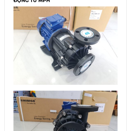
ĐỘNG TỪ MPH