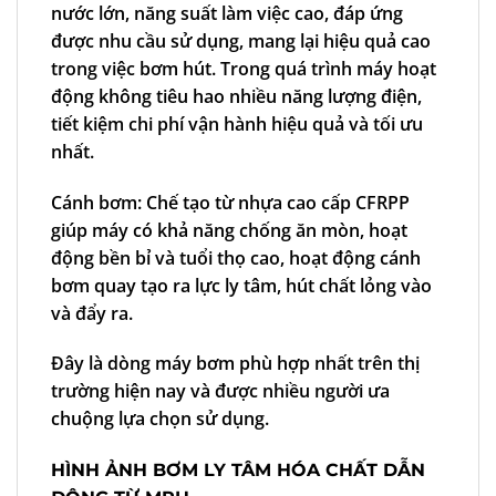
nước lớn, năng suất làm việc cao, đáp ứng
được nhu cầu sử dụng, mang lại hiệu quả cao
trong việc bơm hút. Trong quá trình máy hoạt
động không tiêu hao nhiều năng lượng điện,
tiết kiệm chi phí vận hành hiệu quả và tối ưu
nhất.
Cánh bơm:
Chế tạo từ nhựa cao cấp CFRPP
giúp máy có khả năng chống ăn mòn, hoạt
động bền bỉ và tuổi thọ cao, hoạt động cánh
bơm quay tạo ra lực ly tâm, hút chất lỏng vào
và đẩy ra.
Đây là dòng máy bơm phù hợp nhất trên thị
trường hiện nay và được nhiều người ưa
chuộng lựa chọn sử dụng.
HÌNH ẢNH BƠM LY TÂM HÓA CHẤT DẪN