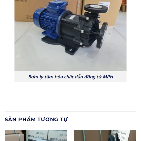
Bơm ly tâm hóa chất dẫn động từ MPH
SẢN PHẨM TƯƠNG TỰ