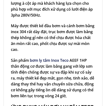
lượng à cột áp mà khách hàng lựa chọn cho
phù hợp với mục đích xử dụng có lưới điện áp
3pha 280V/50Hz.
Máy được thiết kế đầu bơm và cánh bơm bằng
inox 304 rất dày đặt, trục bơm được làm bằng
thép không gỉ nên có thể chịu được hóa chất
ăn mòn rất cao, phốt chịu được sự mài mòn
cao.
Sản phẩm
bơm ly tâm Inox Teco
AEEF 1HP
thân động cơ được làm bằng gang với lớp sơn
tỉnh điện chống được sự va đập khi sự cố sảy
ra, máy thiết kế đẹp mắt, gọn nhẹ, tinh xảo, dễ
dàng thay thế hay vận chuyển sữa chửa, động
cơ không gây tiếng ồn dễ dàng sử dụng có thể
bơm liên tục trong vòng 24 giờ,