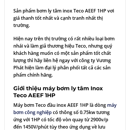
Sản phẩm
bơm ly tâm inox Teco AEEF 1HP
vơi
giá thanh tốt nhất và cạnh tranh nhất thị
trường.
Hiện nay trên thị trường có rất nhiều loại bơm
nhái và làm giả thương hiệu Teco, nhưng quý
khách hàng muốn có một sản phẩm tốt chất
lượng thì hãy liên hệ ngay với công ty Vương
Phát hiện làm đại lý phân phối tất cả các sản
phẩm chính hãng.
Giới thiệu máy bơm ly tâm Inox
Teco AEEF 1HP
Máy bơm Teco đầu inox AEEF 1HP là dòng
máy
bơm công nghiệp
có thông số 0.75kw tương
ứng với 1HP có tốc độ vòn quay từ 2900v/p
đến 1450V/phút tùy theo ứng dụng về lưu