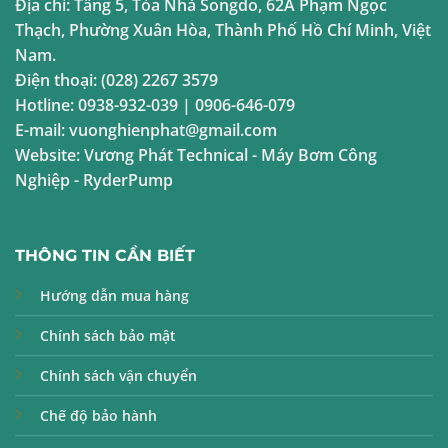
Địa chỉ:
Tầng 5, Tòa Nhà Songdo, 62A Phạm Ngọc
Thạch, Phường Xuân Hòa, Thành Phố Hồ Chí Minh, Việt
Nam.
Điện thoại:
(028) 2267 3579
Hotline:
0938-932-039
|
0906-646-079
E-mail:
vuonghienphat@gmail.com
Website:
Vương Phát Technical
-
Máy Bơm Công
Nghiệp
-
RyderPump
THÔNG TIN CẦN BIẾT
Hướng dẫn mua hàng
Chính sách bảo mật
Chính sách vận chuyển
Chế độ bảo hành