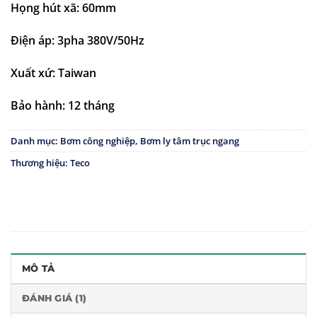
Họng hút xã: 60mm
Điện áp: 3pha 380V/50Hz
Xuất xứ: Taiwan
Bảo hành: 12 tháng
Danh mục:
Bơm công nghiệp
,
Bơm ly tâm trục ngang
Thương hiệu:
Teco
MÔ TẢ
ĐÁNH GIÁ (1)