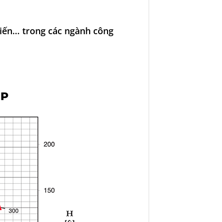
biến… trong các ngành công
HP