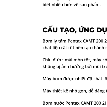
biết nhiều hơn về sản phẩm.
CẤU TẠO, ỨNG D
Bơm ly tâm Pentax CAMT 200 
chất liệu rất tốt nên tạo thành
Chịu được mài mòn tốt, máy có
không bị ảnh hưởng bởi môi t
Máy bơm được nhiệt độ chất lõn
Máy thiết kế nhỏ gọn, dễ dàng 
Bơm nước Pentax CAMT 200 2HP