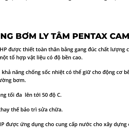
ỤNG BƠM LY TÂM PENTAX CAM
2HP
được thiết toàn thân bằng gang đúc chất lượng
 một tổ hợp vật liệu có độ bền cao.
 khả năng chống sốc nhiệt có thể giữ cho động cơ b
rường bơm.
g tối đa lên tới 50 độ C.
thay thế bảo trì sửa chữa.
 được ứng dụng cho cung cấp nước cho xây dựng c