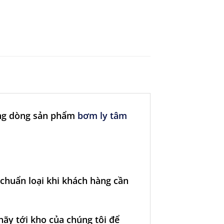
ững dòng sản phẩm
bơm ly tâm
huẩn loại khi khách hàng cần
ãy tới kho của chúng tôi để