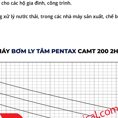
 cho các hộ gia đình, công trình.
 xử lý nước thải, trong các nhà máy sản xuất, chế 
MÁY
BƠM LY TÂM PENTAX
CAMT 200 2