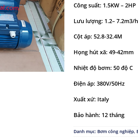
Công suất: 1.5KW – 2HP
Lưu lượng: 1.2– 7.2m3/h
Cột áp: 52.8-32.4M
Họng hút xã: 49-42mm
Nhiệt độ bơm: 50 độ C
Điện áp: 380V/50Hz
Xuất xứ: Italy
Bảo hành: 12 tháng
Danh mục:
Bơm công nghiệp
,