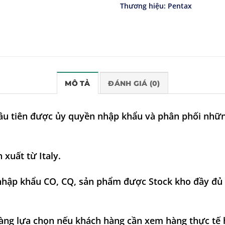
Thương hiệu:
Pentax
MÔ TẢ
ĐÁNH GIÁ (0)
đầu tiên được ủy quyền nhập khẩu và phân phối nh
xuất từ Italy.
hập khẩu CO, CQ, sản phẩm được Stock kho đầy đủ c
ng lựa chọn nếu khách hàng cần xem hàng thực tế h