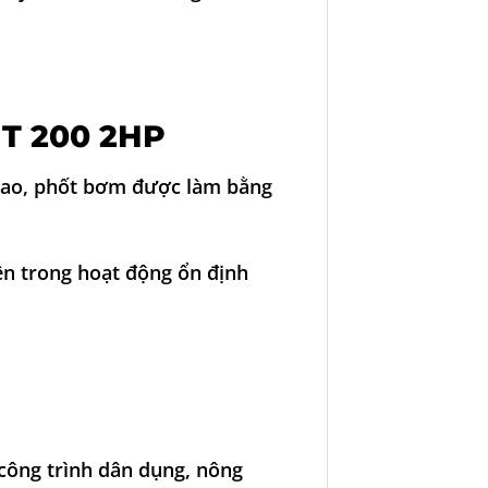
T 200 2HP
 cao, phốt bơm được làm bằng
ên trong hoạt động ổn định
ông trình dân dụng, nông