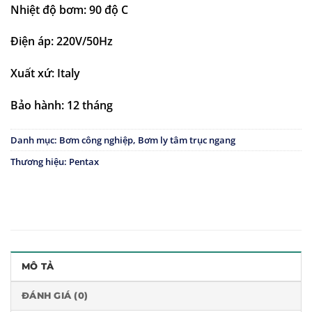
Nhiệt độ bơm: 90 độ C
Điện áp: 220V/50Hz
Xuất xứ: Italy
Bảo hành: 12 tháng
Danh mục:
Bơm công nghiệp
,
Bơm ly tâm trục ngang
Thương hiệu:
Pentax
MÔ TẢ
ĐÁNH GIÁ (0)