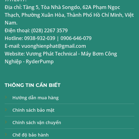
Địa chỉ:
Tầng 5, Tòa Nhà Songdo, 62A Phạm Ngọc
Thạch, Phường Xuân Hòa, Thành Phố Hồ Chí Minh, Việt
Nam.
Điện thoại:
(028) 2267 3579
Hotline:
0938-932-039
|
0906-646-079
E-mail:
vuonghienphat@gmail.com
Website:
Vương Phát Technical
-
Máy Bơm Công
Nghiệp
-
RyderPump
THÔNG TIN CẦN BIẾT
Hướng dẫn mua hàng
Chính sách bảo mật
Chính sách vận chuyển
Chế độ bảo hành