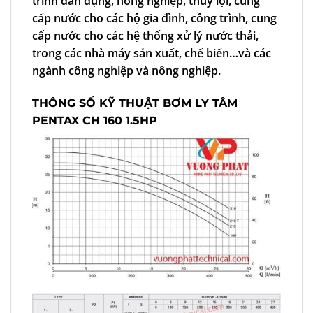
trình dân dụng, nông nghiệp, thủy lợi, cung
cấp nước cho các hộ gia đình, công trình, cung
cấp nước cho các hệ thống xử lý nước thải,
trong các nhà máy sản xuất, chế biến…và các
ngành công nghiệp và nông nghiệp.
THÔNG SỐ KỸ THUẬT BƠM LY TÂM
PENTAX CH 160 1.5HP