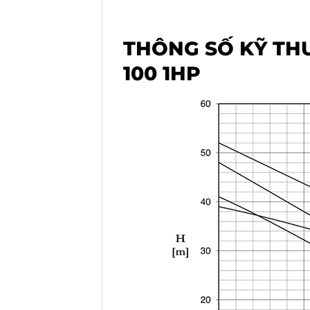
THÔNG SỐ KỸ TH
100 1HP