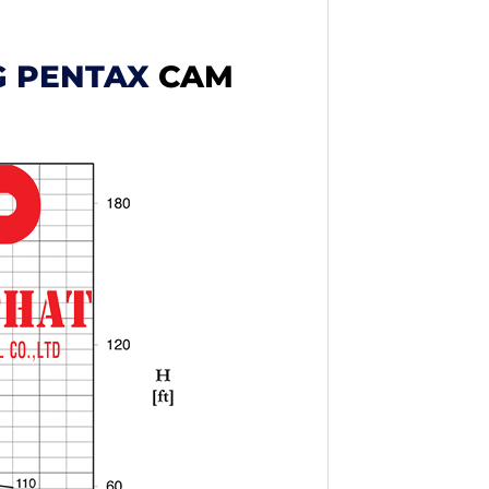
G PENTAX
CAM