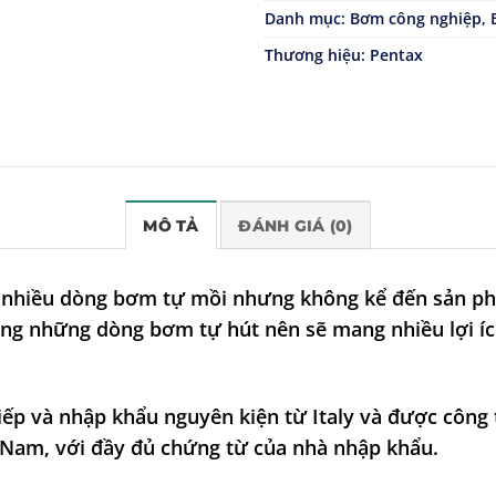
Danh mục:
Bơm công nghiệp
,
Thương hiệu:
Pentax
MÔ TẢ
ĐÁNH GIÁ (0)
ất nhiều dòng bơm tự mồi nhưng không kể đến sản 
ng những dòng bơm tự hút nên sẽ mang nhiều lợi íc
ếp và nhập khẩu nguyên kiện từ Italy và được công 
t Nam, với đầy đủ chứng từ của nhà nhập khẩu.