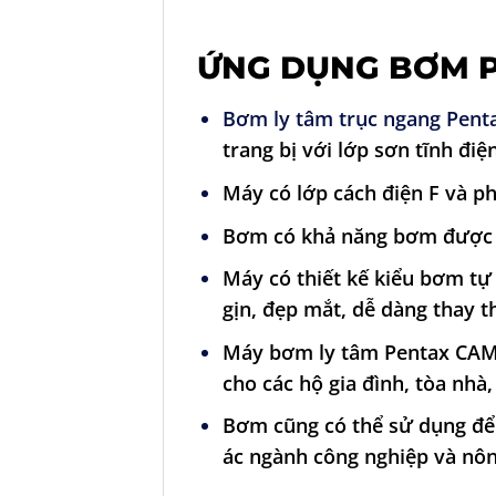
ỨNG DỤNG BƠM P
Bơm ly tâm trục ngang Pen
trang bị với lớp sơn tĩnh đi
Máy có lớp cách điện F và p
Bơm có khả năng bơm được ch
Máy có thiết kế kiểu bơm tự
gịn, đẹp mắt, dễ dàng thay 
Máy bơm ly tâm Pentax CAM 
cho các hộ gia đình, tòa nhà
Bơm cũng có thể sử dụng để 
ác ngành công nghiệp và nô