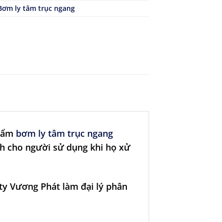
Bơm ly tâm trục ngang
phẩm
bơm ly tâm trục ngang
h cho người sử dụng khi họ xử
ty Vương Phát làm đại lý phân