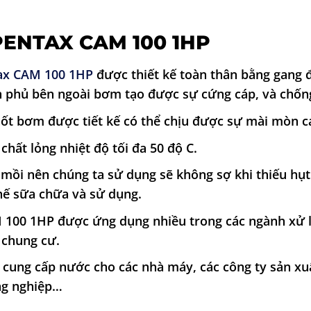
ENTAX CAM 100 1HP
tax CAM 100 1HP
được thiết kế toàn thân bằng gang 
ện phủ bên ngoài bơm tạo được sự cứng cáp, và chốn
hốt bơm được tiết kế có thể chịu được sự mài mòn c
ất lỏng nhiệt độ tối đa 50 độ C.
 mồi nên chúng ta sử dụng sẽ không sợ khi thiếu hụ
thế sữa chữa và sử dụng.
100 1HP được ứng dụng nhiều trong các ngành xử l
, chung cư.
cung cấp nước cho các nhà máy, các công ty sản xuấ
ng nghiệp…