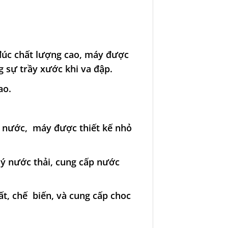
đúc chất lượng cao, máy được
g sự trầy xước khi va đập.
ao.
t nước, máy được thiết kế nhỏ
ý nước thải, cung cấp nước
t, chế biến, và cung cấp choc