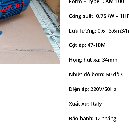
Form – Type: CAM 100
Công suất: 0.75KW – 1H
Lưu lượng: 0.6– 3.6m3/h
Cột áp: 47-10M
Họng hút xã: 34mm
Nhiệt độ bơm: 50 độ C
Điện áp: 220V/50Hz
Xuất xứ: Italy
Bảo hành: 12 tháng