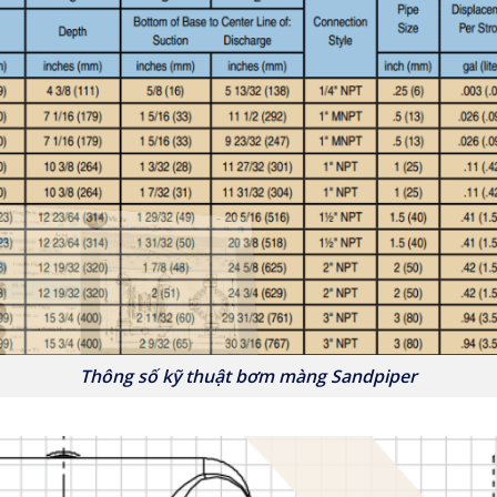
Thông số kỹ thuật bơm màng Sandpiper