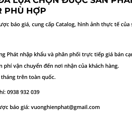
ĐÃ LỰA CHỌN ĐƯỢC SẢN PH
R PHÙ HỢP
được báo giá, cung cấp Catalog, hình ảnh thực tế của
 Phát nhập khẩu và phân phối trực tiếp giá bán cạ
n phí vận chuyển đến nơi nhận của khách hàng.
tháng trên toàn quốc.
hí: 0938 932 039
được báo giá: vuonghienphat@gmail.com