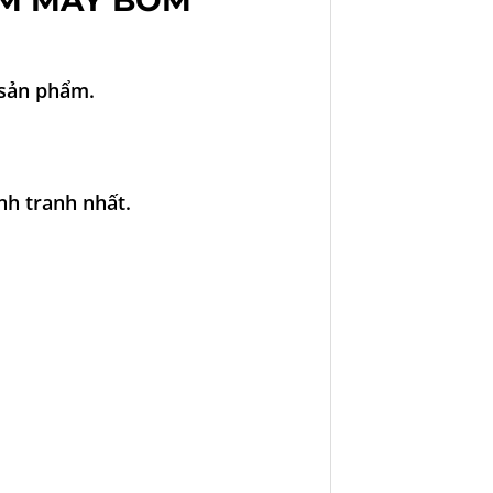
ẨM MÁY BƠM
 sản phẩm.
nh tranh nhất.