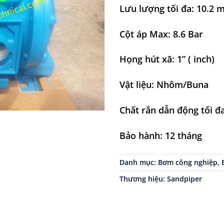
Lưu lượng tối đa: 10.2 
Cột áp Max: 8.6 Bar
Họng hút xã: 1” ( inch)
Vật liệu: Nhôm/Buna
Chất rắn dẫn động tối 
Bảo hành: 12 tháng
Danh mục:
Bơm công nghiệp
,
Thương hiệu:
Sandpiper