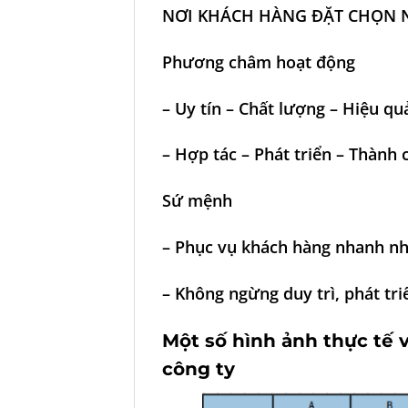
NƠI KHÁCH HÀNG ĐẶT CHỌN 
Phương châm hoạt động
– Uy tín – Chất lượng – Hiệu qu
– Hợp tác – Phát triển – Thành 
Sứ mệnh
– Phục vụ khách hàng nhanh nhấ
– Không ngừng duy trì, phát tr
Một số hình ảnh thực tế
công ty