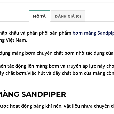
MÔ TẢ
ĐÁNH GIÁ (0)
nhập khẩu và phân phối sản phẩm
bơm màng Sandpi
ờng Việt Nam.
ụng màng bơm chuyển chất bơm nhờ tác dụng của 
 nén tác động lên màng bơm và truyền áp lực này ch
ầy chất bơm,Việc hút và đẩy chất bơm của màng còn
MÀNG SANDPIPER
ược hoạt động bằng khí nén, vật liệu nhựa chuyên 