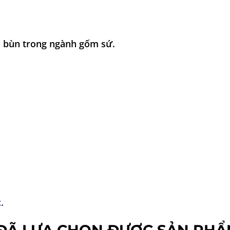
 bùn trong ngành gốm sứ.
.