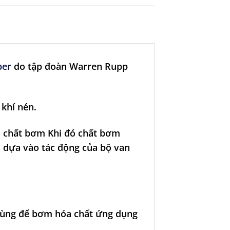
per
do tập đoàn Warren Rupp
khí nén.
o chất bơm Khi đó chất bơm
 dựa vào tác động của bộ van
dùng để bơm hóa chất ứng dụng