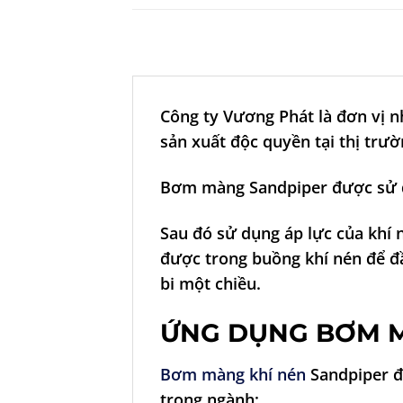
Công ty Vương Phát là đơn vị 
sản xuất độc quyền tại thị trư
Bơm màng Sandpiper được sử d
Sau đó sử dụng áp lực của khí
được trong buồng khí nén để đ
bi một chiều.
ỨNG DỤNG BƠM 
Bơm màng khí nén
Sandpiper đ
trong ngành: