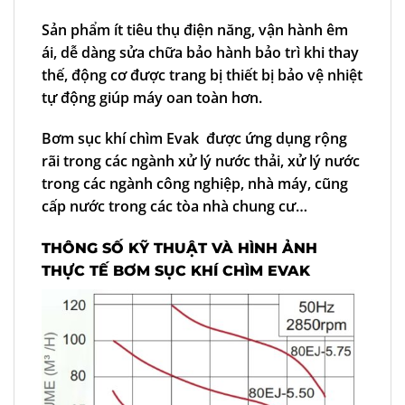
Sản phẩm ít tiêu thụ điện năng, vận hành êm
ái, dễ dàng sửa chữa bảo hành bảo trì khi thay
thế, động cơ được trang bị thiết bị bảo vệ nhiệt
tự động giúp máy oan toàn hơn.
Bơm sục khí chìm
Evak
được ứng dụng rộng
rãi trong các ngành xử lý nước thải, xử lý nước
trong các ngành công nghiệp, nhà máy, cũng
cấp nước trong các tòa nhà chung cư…
THÔNG SỐ KỸ THUẬT VÀ HÌNH ẢNH
THỰC TẾ
BƠM SỤC KHÍ CHÌM
EVAK