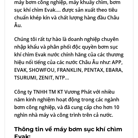
máy bơm công nghiệp, máy khuấy chìm,
bơm
sục khí chìm Evak
…. được sản xuất theo tiêu
chuẩn khép kín và chất lượng hàng đầu Châu
Âu.
Chúng tôi rất tự hào là doanh nghiệp chuyên
nhập khẩu và phân phối độc quyền
bơm sục
khí chìm Evak
nước chính hãng của các thương
hiệu nổi tiếng của các nước Châu Âu như: APP,
EVAK, SHOWFOU, FRANKLIN, PENTAX, EBARA,
TSURUMI, ZENIT, NTP…
Công ty TNHH TM KT Vương Phát
với nhiều
năm kinh nghiệm hoạt động trong các ngành
bơm công nghiệp, và đã cung cấp cho hơn 10
nghìn nhà máy và công trình trên cả nước.
Thông tin về máy bơm sục khí chìm
Evak: