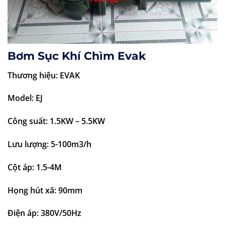
Bơm Sục Khí Chìm Evak
Thương hiệu: EVAK
Model: EJ
Công suất: 1.5KW – 5.5KW
Lưu lượng: 5-100m3/h
Cột áp: 1.5-4M
Họng hút xã: 90mm
Điện áp: 380V/50Hz