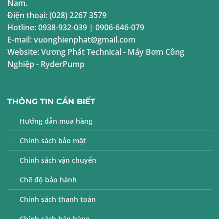
Nam.
Điện thoại:
(028) 2267 3579
Hotline:
0938-932-039
|
0906-646-079
E-mail:
vuonghienphat@gmail.com
Website:
Vương Phát Technical
-
Máy Bơm Công
Nghiệp
-
RyderPump
THÔNG TIN CẦN BIẾT
Hướng dẫn mua hàng
Chính sách bảo mật
Chính sách vận chuyển
Chế độ bảo hành
Chính sách thanh toán
Chính sách bán hàng