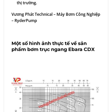
thị trường.
Vương Phát Technical
–
Máy Bơm Công Nghiệp
–
RyderPump
Một số hình ảnh thực tế về sản
phẩm bơm trục ngang Ebara CDX