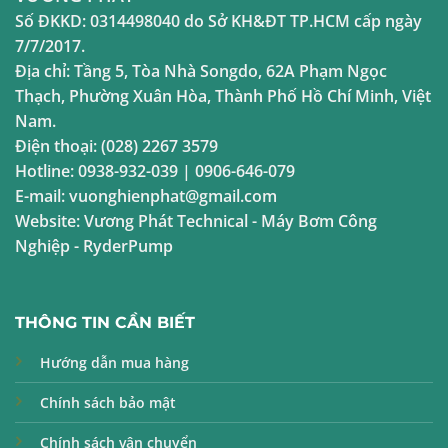
Số ĐKKD:
0314498040
do Sở KH&ĐT TP.HCM cấp ngày
7/7/2017.
Địa chỉ:
Tầng 5, Tòa Nhà Songdo, 62A Phạm Ngọc
Thạch, Phường Xuân Hòa, Thành Phố Hồ Chí Minh, Việt
Nam.
Điện thoại:
(028) 2267 3579
Hotline:
0938-932-039
|
0906-646-079
E-mail:
vuonghienphat@gmail.com
Website:
Vương Phát Technical
-
Máy Bơm Công
Nghiệp
-
RyderPump
THÔNG TIN CẦN BIẾT
Hướng dẫn mua hàng
Chính sách bảo mật
Chính sách vận chuyển