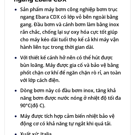
Sản phẩm
máy bơm công nghiệp
bơm trục
ngang Ebara CDX có lớp vỏ bên ngoài bằng
gang. Đầu bơm và cánh bơm làm bằng inox
rắn chắc, chống lại sự oxy hóa cực tốt giúp
cho máy kéo dài tuổi thọ kể cả khi máy vận
hành liên tục trong thời gian dài.
Với thiết kế cánh hở nên có thể hút được
bùn loãng. Máy được gia cố và bảo vệ bằng
phốt chặn cơ khí để ngăn chặn rò rỉ, an toàn
với lớp cách điện.
Dòng bơm này có đầu bơm inox, tăng khả
năng bơm được nước nóng ở nhiệt độ tối đa
90
°C
(độ C).
Máy được tích hợp cảm biến nhiệt bảo vệ
động cơ có khả năng tự ngắt khi quá tải.
Xuất xứ: Italia