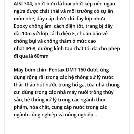
AISI 304, phớt bơm là loại phớt kép nên ngăn
ngừa được chất thải và môi trường có sự ăn
mòn nhẹ, dây cáp được đổ đầy lớp nhựa
Epoxy chống ẩm, cách điện tốt, trang bị dây
dài 10m với lớp cách điện F, chuẩn bảo vệ
chống bụi và chống thấm ở mức cao
nhất IP68
,
đường kính tạp chất tối đa
cho phép
đi qua là 60mm
Máy bơm chìm Pentax
DMT 160 được ứng
dụng rộng rãi trong các hệ thống xử lý nước
thải, tháo hút nước trong hố ga, tòa nhà chung
cư, dùng trong các nhà máy nuôi trồng thủy
sản, hệ thống xử lý trong các ngành thực
phẩm, hóa chất, cung cấp nước trong các
ngành công nghiệp và nông nghiệp…