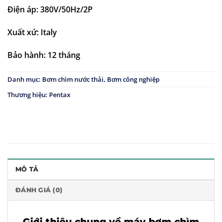
Điện áp: 380V/50Hz/2P
Xuất xứ: Italy
Bảo hành: 12 tháng
Danh mục:
Bơm chìm nước thải
,
Bơm công nghiệp
Thương hiệu:
Pentax
MÔ TẢ
ĐÁNH GIÁ (0)
Giới thiệu chung về máy bơm chìm