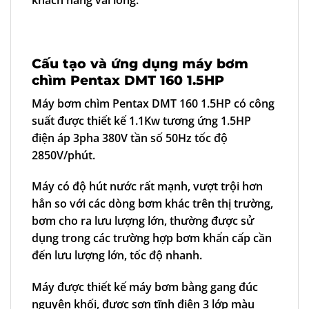
khách hàng vài lòng.
Cấu tạo và ứng dụng máy bơm
chìm Pentax DMT 160 1.5HP
Máy bơm chìm Pentax DMT 160 1.5HP có công
suất được thiết kế 1.1Kw tương ứng 1.5HP
điện áp 3pha 380V tần số 50Hz tốc độ
2850V/phút.
Máy có độ hút nước rất mạnh, vượt trội hơn
hẳn so với các dòng bơm khác trên thị trường,
bơm cho ra lưu lượng lớn, thường được sử
dụng trong các trường hợp bơm khẩn cấp cần
đến lưu lượng lớn, tốc độ nhanh.
Máy được thiết kế máy bơm bằng gang đúc
nguyên khối, được sơn tĩnh điện 3 lớp màu