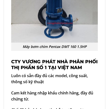
Máy bơm chìm Pentax DMT 160 1.5HP
CTY VƯƠNG PHÁT NHÀ PHÂN PHỐI
THỊ PHẦN SỐ 1 TẠI VIỆT NAM
Luôn có sẵn đầy đủ các model, công suất,
thông số kỹ thuật
Cam kết hàng nhập khẩu chính hãng, đầy đủ
chứng từ.