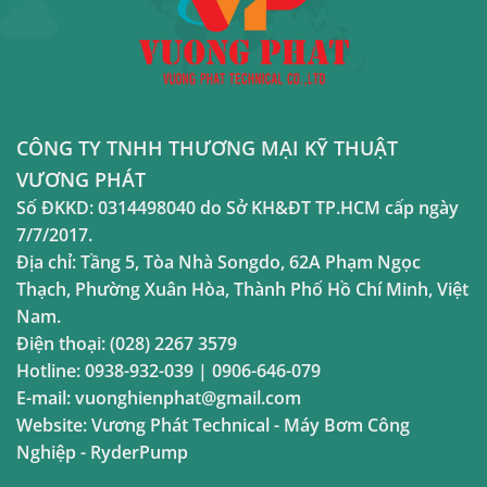
CÔNG TY TNHH THƯƠNG MẠI KỸ THUẬT
VƯƠNG PHÁT
Số ĐKKD:
0314498040
do Sở KH&ĐT TP.HCM cấp ngày
7/7/2017.
Địa chỉ:
Tầng 5, Tòa Nhà Songdo, 62A Phạm Ngọc
Thạch, Phường Xuân Hòa, Thành Phố Hồ Chí Minh, Việt
Nam.
Điện thoại:
(028) 2267 3579
Hotline:
0938-932-039
|
0906-646-079
E-mail:
vuonghienphat@gmail.com
Website:
Vương Phát Technical
-
Máy Bơm Công
Nghiệp
-
RyderPump