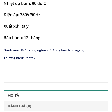
Nhiệt độ bơm: 90 độ C
Điện áp: 380V/50Hz
Xuất xứ: Italy
Bảo hành: 12 tháng
Danh mục:
Bơm công nghiệp
,
Bơm ly tâm trục ngang
Thương hiệu:
Pentax
MÔ TẢ
ĐÁNH GIÁ (0)