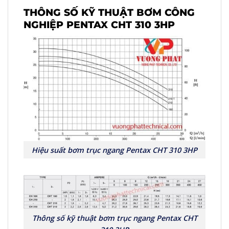
THÔNG SỐ KỸ THUẬT BƠM CÔNG
NGHIỆP PENTAX CHT 310 3HP
Hiệu suất bơm trục ngang Pentax CHT 310 3HP
Thông số kỹ thuật bơm trục ngang Pentax CHT