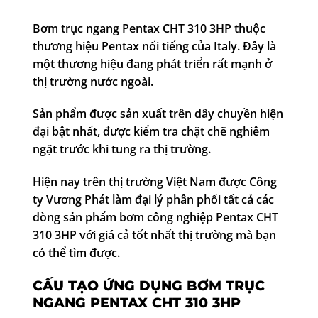
Bơm trục ngang Pentax CHT 310 3HP
thuộc
thương hiệu Pentax nổi tiếng của Italy. Đây là
một thương hiệu đang phát triển rất mạnh ở
thị trường nước ngoài.
Sản phẩm được sản xuất trên dây chuyền hiện
đại bật nhất, được kiểm tra chặt chẽ nghiêm
ngặt trước khi tung ra thị trường.
Hiện nay trên thị trường Việt Nam được Công
ty Vương Phát làm đại lý phân phối tất cả các
dòng sản phẩm
bơm công nghiệp Pentax
CHT
310 3HP với giá cả tốt nhất thị trường mà bạn
có thể tìm được.
CẤU TẠO ỨNG DỤNG BƠM TRỤC
NGANG PENTAX CHT 310 3HP