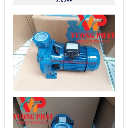
310 3HP