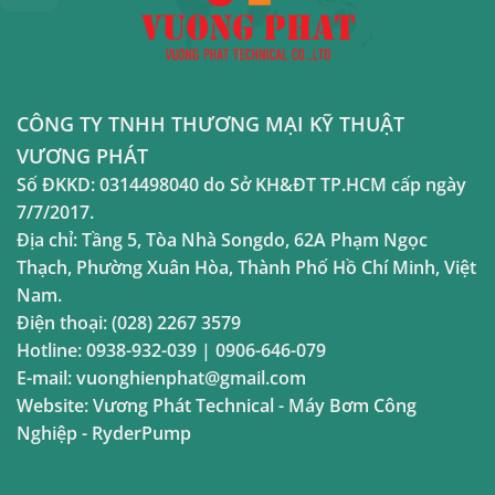
CÔNG TY TNHH THƯƠNG MẠI KỸ THUẬT
VƯƠNG PHÁT
Số ĐKKD:
0314498040
do Sở KH&ĐT TP.HCM cấp ngày
7/7/2017.
Địa chỉ:
Tầng 5, Tòa Nhà Songdo, 62A Phạm Ngọc
Thạch, Phường Xuân Hòa, Thành Phố Hồ Chí Minh, Việt
Nam.
Điện thoại:
(028) 2267 3579
Hotline:
0938-932-039
|
0906-646-079
E-mail:
vuonghienphat@gmail.com
Website:
Vương Phát Technical
-
Máy Bơm Công
Nghiệp
-
RyderPump