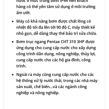
nước ở mức trung bình IP44 nên khách
hàng có thể yên tâm sử dụng ở môi trường
ẩm ướt.
Máy có khả năng bơm được chất lõng có
nhiệt độ tối đa lên tới 90 độ C, máy thiết kế
nhỏ gọn, dễ dàng thay thế bảo trì sửa chữa.
Bơm trục ngang Pentax CHT 310 3HP được
ứng dụng cho cung cấp nước cho xây dựng
công trình dân dụng, nông nghiệp, thủy lợi,
cung cấp nước cho các hộ gia đình, công
trình.
Ngoài ra máy cũng cung cấp nước cho các
hệ thống xử lý nước thải, trong các nhà máy
sản xuất, chế biến…và các ngành công
nghiệp và nông nghiệp.