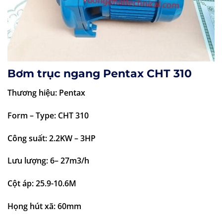
Bơm trục ngang Pentax CHT 310
Thương hiệu: Pentax
Form – Type: CHT 310
Công suất: 2.2KW – 3HP
Lưu lượng: 6– 27m3/h
Cột áp: 25.9-10.6M
Họng hút xã: 60mm