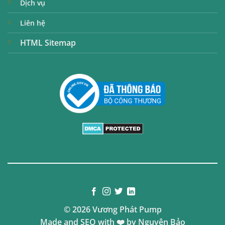
Dịch vụ
Liên hệ
HTML Sitemap
© 2026 Vương Phát Pump
Made and SEO with ❤️ by
Nguyên Bảo