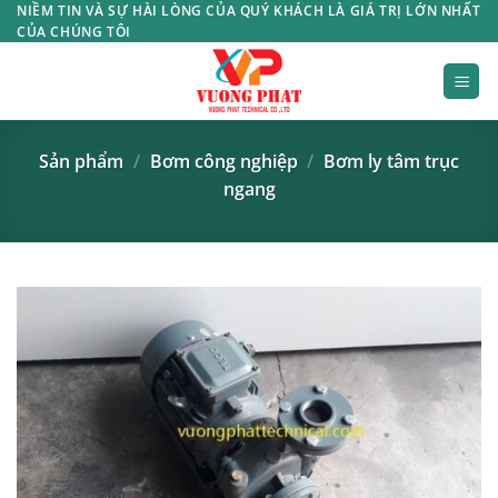
Bỏ
NIỀM TIN VÀ SỰ HÀI LÒNG CỦA QUÝ KHÁCH LÀ GIÁ TRỊ LỚN NHẤT
CỦA CHÚNG TÔI
qua
nội
dung
Sản phẩm
/
Bơm công nghiệp
/
Bơm ly tâm trục
ngang