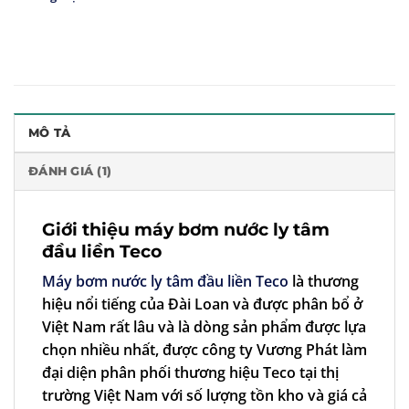
MÔ TẢ
ĐÁNH GIÁ (1)
Giới thiệu máy bơm nước ly tâm
đầu liền Teco
Máy bơm nước ly tâm đầu liền Teco
là thương
hiệu nổi tiếng của Đài Loan và được phân bổ ở
Việt Nam rất lâu và là dòng sản phẩm được lựa
chọn nhiều nhất, được công ty Vương Phát làm
đại diện phân phối thương hiệu Teco tại thị
trường Việt Nam với số lượng tồn kho và giá cả