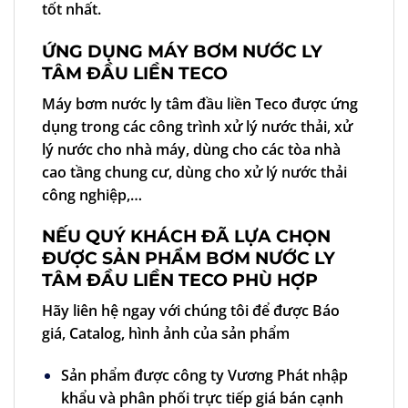
tốt nhất.
ỨNG DỤNG MÁY BƠM NƯỚC LY
TÂM ĐẦU LIỀN TECO
Máy bơm nước ly tâm đầu liền Teco được ứng
dụng trong các công trình xử lý nước thải, xử
lý nước cho nhà máy, dùng cho các tòa nhà
cao tầng chung cư, dùng cho xử lý nước thải
công nghiệp,…
NẾU QUÝ KHÁCH ĐÃ LỰA CHỌN
ĐƯỢC SẢN PHẨM BƠM NƯỚC LY
TÂM ĐẦU LIỀN TECO PHÙ HỢP
Hãy liên hệ ngay với chúng tôi để được Báo
giá, Catalog, hình ảnh của sản phẩm
Sản phẩm được công ty Vương Phát nhập
khẩu và phân phối trực tiếp giá bán cạnh