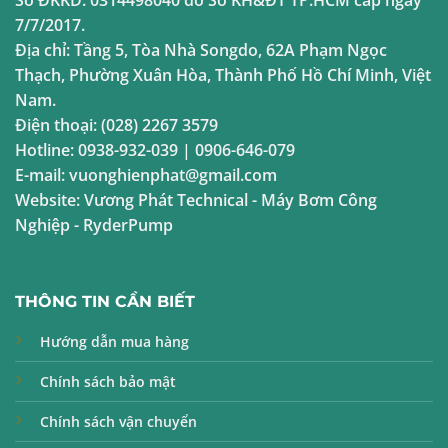
7/7/2017.
Địa chỉ:
Tầng 5, Tòa Nhà Songdo, 62A Phạm Ngọc
Thạch, Phường Xuân Hòa, Thành Phố Hồ Chí Minh, Việt
Nam.
Điện thoại:
(028) 2267 3579
Hotline:
0938-932-039
|
0906-646-079
E-mail:
vuonghienphat@gmail.com
Website:
Vương Phát Technical
-
Máy Bơm Công
Nghiệp
-
RyderPump
THÔNG TIN CẦN BIẾT
Hướng dẫn mua hàng
Chính sách bảo mật
Chính sách vận chuyển