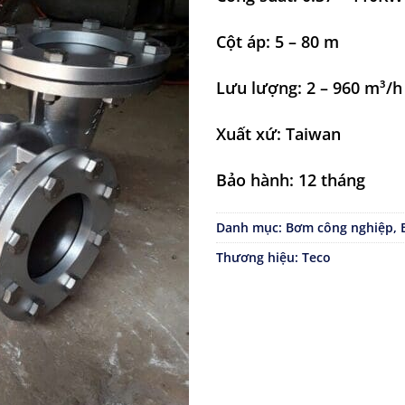
Cột áp: 5 – 80 m
Lưu lượng: 2 – 960 m³/h
Xuất xứ: Taiwan
Bảo hành: 12 tháng
Danh mục:
Bơm công nghiệp
,
Thương hiệu:
Teco