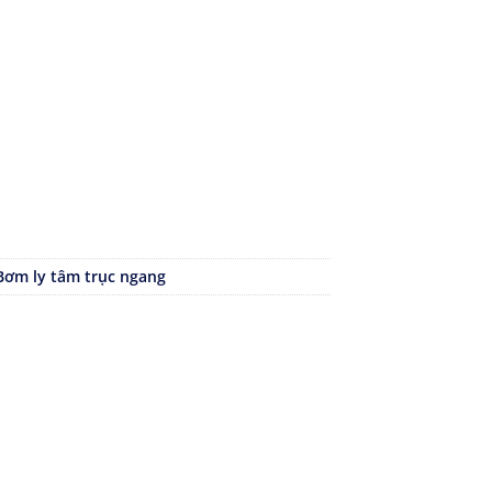
Bơm ly tâm trục ngang